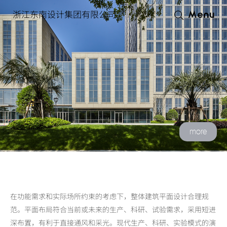
浙江东南设计集团有限公司
Menu
more
在功能需求和实际场所约束的考虑下，整体建筑平面设计合理规
范。平面布局符合当前或未来的生产、科研、试验需求，采用短进
深布置，有利于直接通风和采光。现代生产、科研、实验模式的演