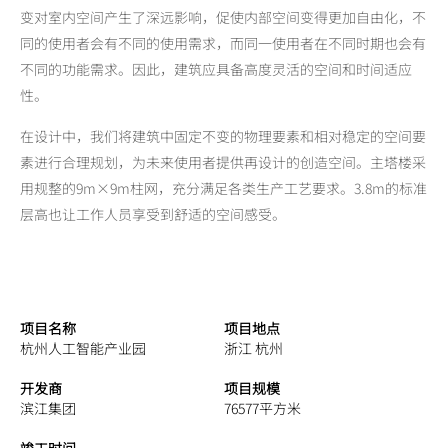
变对室内空间产生了深远影响，促使内部空间变得更加自由化，不
同的使用者会有不同的使用需求，而同一使用者在不同时期也会有
不同的功能需求。因此，建筑应具备高度灵活的空间和时间适应
性。
在设计中，我们将建筑中固定不变的物理要素和相对稳定的空间要
素进行合理规划，为未来使用者提供再设计的创造空间。主塔楼采
用规整的9m×9m柱网，充分满足各类生产工艺要求。3.8m的标准
层高也让工作人员享受到舒适的空间感受。
项目名称
项目地点
杭州人工智能产业园
浙江 杭州
开发商
项目规模
滨江集团
76577平方米
竣工时间