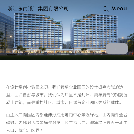
浙江东南设计集团有限公司
Menu
more
在设计富创小微园之初，我们希望企业园区的设计摒弃夸张的造
型，回归自然与城市。我们认为厂区不是封闭、简单复制的钢筋混
凝土建筑，而是重构社区、城市、自然与企业园区关系的载体。
由主入口向园区内部延伸形成用地内中心景观绿地，由内向外全区
辐射。内部激活绿带横穿激发厂区生态活力。迎宾绿道靠近一期主
入口，优化厂区界面。