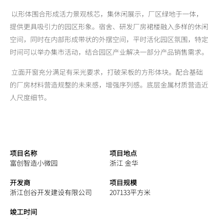
以形体围合形成活力景观核芯，集休闲展示，厂区绿地于一体，
提供更具吸引力的园区形象。宿舍、研发厂房裙楼融入多样的休闲
空间，同时在内部形成带状的外摆空间，平时活化园区氛围，特定
时间可以举办集市活动，结合园区产业解决一部分产品销售需求。
立面开窗充分满足有采光要求，打破呆板的方形体块。配合基础
的厂房材料营造规整的未来感，增强序列感。底层金属材质营造近
人尺度细节。
项目名称
项目地点
富创智造小微园
浙江 金华
开发商
项目规模
浙江创谷开发建设有限公司
207133平方米
竣工时间